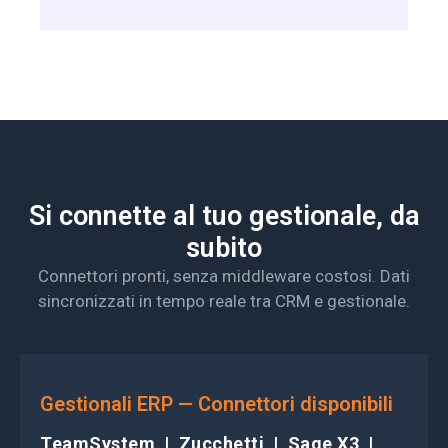
Si connette al tuo gestionale, da
subito
Connettori pronti, senza middleware costosi. Dati
sincronizzati in tempo reale tra CRM e gestionale.
Gestionali ERP — Connettori disponibili
TeamSystem | Zucchetti | Sage X3 |