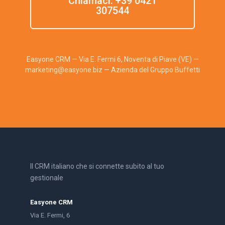
Chiamaci: +39 0421
307544
Easyone CRM — Via E. Fermi 6, Noventa di Piave (VE) —
marketing@easyone.biz — Azienda del Gruppo Buffetti
Il CRM italiano che si connette subito al tuo
gestionale
Easyone CRM
Via E. Fermi, 6