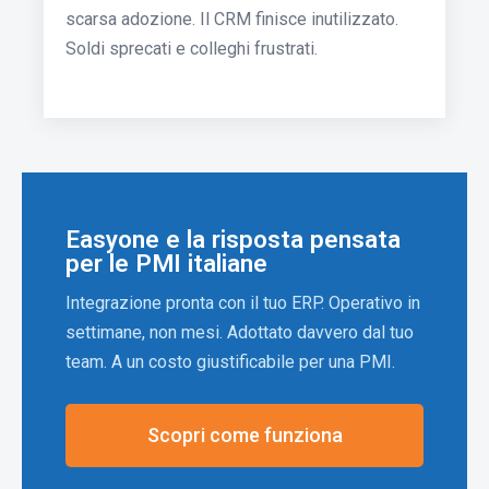
scarsa adozione. Il CRM finisce inutilizzato.
Soldi sprecati e colleghi frustrati.
Easyone e la risposta pensata
per le PMI italiane
Integrazione pronta con il tuo ERP. Operativo in
settimane, non mesi. Adottato davvero dal tuo
team. A un costo giustificabile per una PMI.
Scopri come funziona