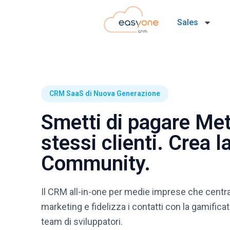
Sales
CRM SaaS di Nuova Generazione
Smetti di pagare Meta
stessi clienti. Crea l
Community.
Il CRM all-in-one per medie imprese che centrali
marketing e fidelizza i contatti con la gamifica
team di sviluppatori.