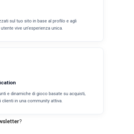
ati sul tuo sito in base al profilo e agli
i utente vive un’esperienza unica.
ication
nti e dinamiche di gioco basate su acquisti,
 clienti in una community attiva.
wsletter
?