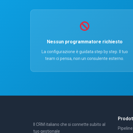
Nessun programmatore richiesto
La configurazione è guidata step by step. Il tuo
team ci pensa, non un consulente esterno.
Prodot
Il CRM italiano che si connette subito al
Pipeline
tuo gestionale