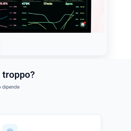
o troppo?
o dipende