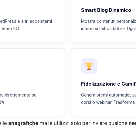
Smart Blog Dinamico
rdPress e altri ecosistemi
Mostra contenuti personalizz
l team ICT.
interessi del visitatore. Ogn
Fidelizzazione e Gamif
 ma direttamente su
Genera premi automatici, pu
0%.
corsi o webinar. Trasforma i
elle
anagrafiche
ma le utilizzi solo per inviare qualche
ne