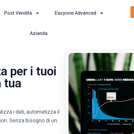
Post Vendita
Easyone Advanced
Azienda
 per i tuoi
a tua
zza i dati, automatizza il
tion. Senza bisogno di un