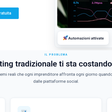
ratuita
Automazioni attivate
IL PROBLEMA
ting tradizionale ti sta costand
lemi reali che ogni imprenditore affronta ogni giorno quand
dalle piattaforme social.