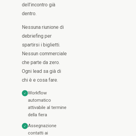
dell’incontro già
dentro.
Nessuna riunione di
debriefing per
spartirsi i biglietti.
Nessun commerciale
che parte da zero.
Ogni lead sa già di
chi è e cosa fare.
Workflow
✓
automatico
attivabile al termine
della fiera
Assegnazione
✓
contatti ai