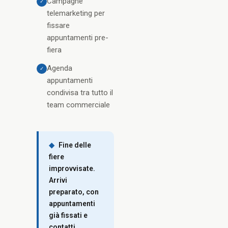
Campagne
✓
telemarketing per
fissare
appuntamenti pre-
fiera
Agenda
✓
appuntamenti
condivisa tra tutto il
team commerciale
◆
Fine delle
fiere
improvvisate.
Arrivi
preparato, con
appuntamenti
già fissati e
contatti