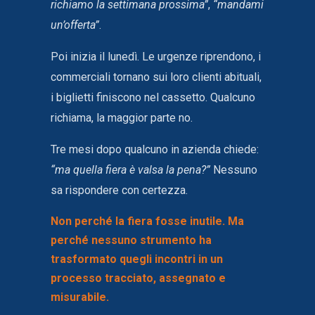
richiamo la settimana prossima”
,
“mandami
un’offerta”
.
Poi inizia il lunedì. Le urgenze riprendono, i
commerciali tornano sui loro clienti abituali,
i biglietti finiscono nel cassetto. Qualcuno
richiama, la maggior parte no.
Tre mesi dopo qualcuno in azienda chiede:
“ma quella fiera è valsa la pena?”
Nessuno
sa rispondere con certezza.
Non perché la fiera fosse inutile. Ma
perché nessuno strumento ha
trasformato quegli incontri in un
processo tracciato, assegnato e
misurabile.