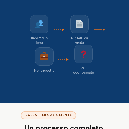
Incontri in
Biglietti da
fiera
visita
ROI
Nel cassetto
sconosciuto
DALLA FIERA AL CLIENTE
Un processo completo,