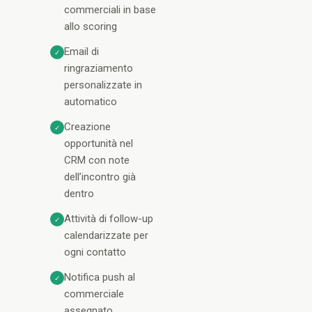
commerciali in base
allo scoring
Email di
✓
ringraziamento
personalizzate in
automatico
Creazione
✓
opportunità nel
CRM con note
dell’incontro già
dentro
Attività di follow-up
✓
calendarizzate per
ogni contatto
Notifica push al
✓
commerciale
assegnato