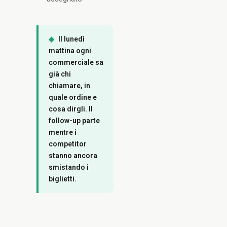
◆
Il lunedì
mattina ogni
commerciale sa
già chi
chiamare, in
quale ordine e
cosa dirgli. Il
follow-up parte
mentre i
competitor
stanno ancora
smistando i
biglietti.