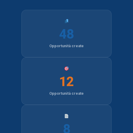
48
Opportunità create
12
Opportunità create
8