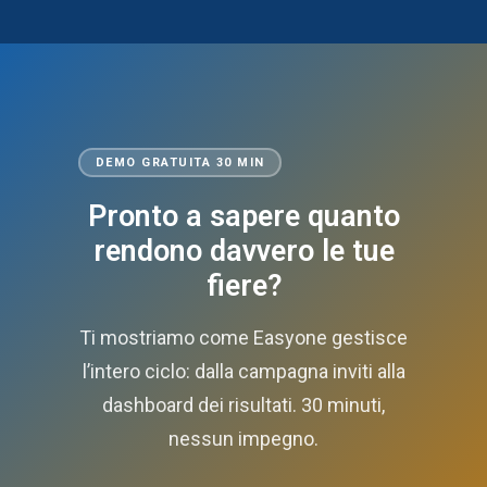
DEMO GRATUITA 30 MIN
Pronto a sapere quanto
rendono davvero le tue
fiere?
Ti mostriamo come Easyone gestisce
l’intero ciclo: dalla campagna inviti alla
dashboard dei risultati. 30 minuti,
nessun impegno.