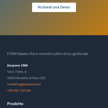
Richiedi una Demo
Il CRM italiano che si connette subito al tuo gestionale
Easyone CRM
Via E. Fermi, 6
30020 Noventa di Piave (VE)
marketing@easyone.biz
+39 0421 307544
Prodotto