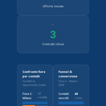
Offerte inviate
✓
3
Contratti chiusi
Confronto fiere
Funnel di
per contatti
conversione
Contatti vs
Fiera C · Milano
Opportunità create
2025
62
Fiera C ·
Contatti
48
contatti
Milano
raccolti
(100%)